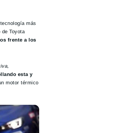
 tecnología más
o de Toyota
os frente a los
iva,
llando esta y
 un motor térmico