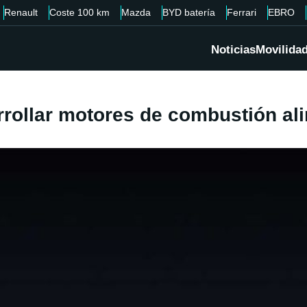
Renault
Coste 100 km
Mazda
BYD batería
Ferrari
EBRO
Noticias
Movilida
arrollar motores de combustión a