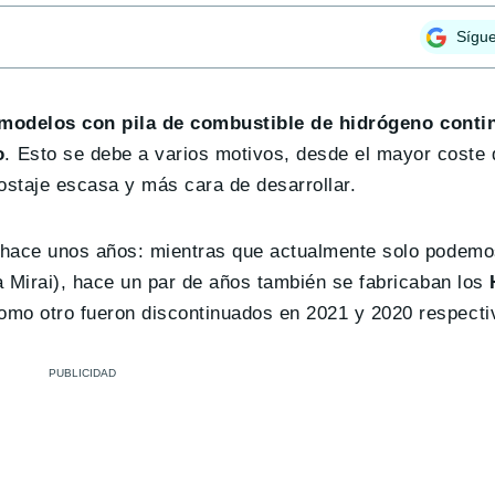
Sígu
 modelos con pila de combustible de hidrógeno conti
o
. Esto se debe a varios motivos, desde el mayor coste 
ostaje escasa y más cara de desarrollar.
 hace unos años: mientras que actualmente solo podemo
a Mirai), hace un par de años también se fabricaban los
o otro fueron discontinuados en 2021 y 2020 respecti