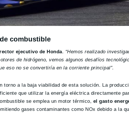
 de combustible
irector ejecutivo de Honda
.
“Hemos realizado investiga
 motores de hidrógeno, vemos algunos desafíos tecnológi
e eso no se convertiría en la corriente principal”.
 torno a la baja viabilidad de esta solución. La producc
iciente que utilizar la energía eléctrica directamente pa
 combustible se emplea un motor térmico,
el gasto energ
emitiendo gases contaminantes como NOx debido a la q