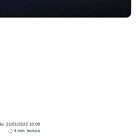
do
:
21/01/2022 10:09
4
min. lectura