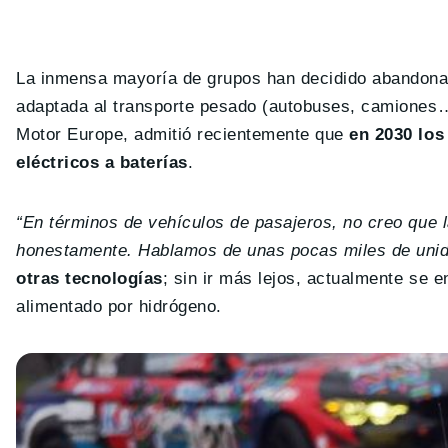
La inmensa mayoría de grupos han decidido abandonar 
adaptada al transporte pesado (autobuses, camiones…)
Motor Europe, admitió recientemente que
en 2030 los
eléctricos a baterías
.
“En términos de vehículos de pasajeros, no creo que l
honestamente. Hablamos de unas pocas miles de unid
otras tecnologías
; sin ir más lejos, actualmente se 
alimentado por hidrógeno.