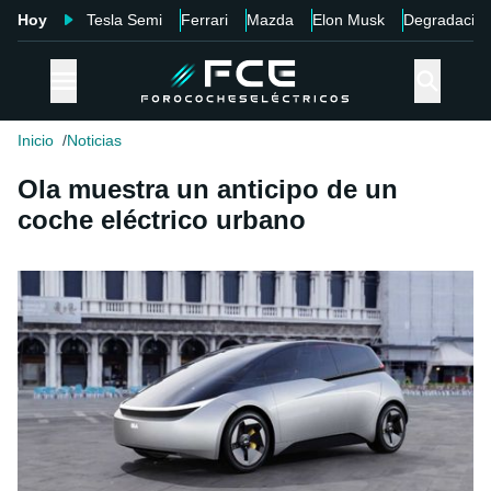
Hoy
Tesla Semi
Ferrari
Mazda
Elon Musk
Degradació
Inicio
Noticias
Ola muestra un anticipo de un
coche eléctrico urbano