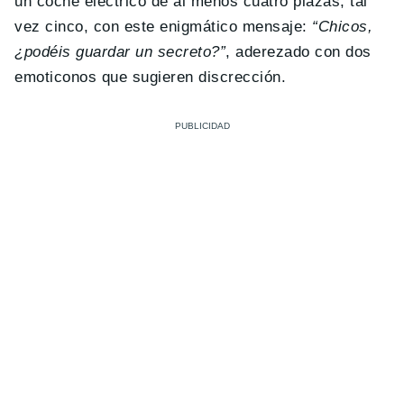
un coche eléctrico de al menos cuatro plazas, tal
vez cinco, con este enigmático mensaje:
“Chicos,
¿podéis guardar un secreto?”
, aderezado con dos
emoticonos que sugieren discrección.