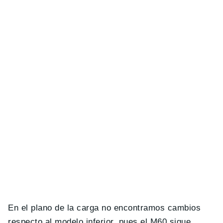
En el plano de la carga no encontramos cambios
respecto al modelo inferior, pues el M60 sigue