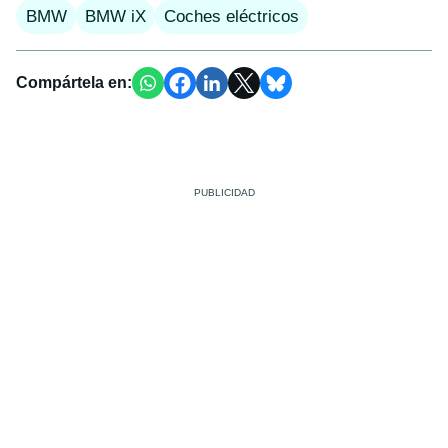
BMW
BMW iX
Coches eléctricos
Compártela en: