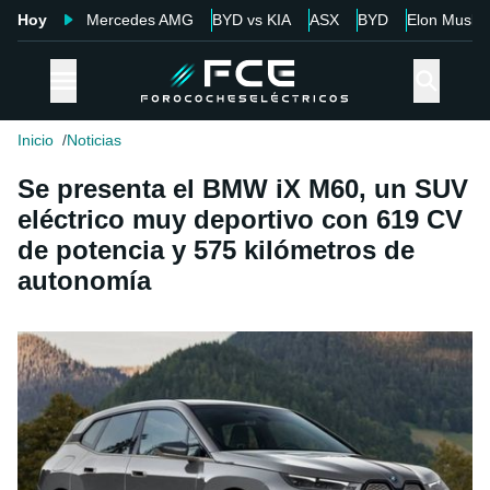
Hoy
Mercedes AMG
BYD vs KIA
ASX
BYD
Elon Musk
Inicio
Noticias
Se presenta el BMW iX M60, un SUV
eléctrico muy deportivo con 619 CV
de potencia y 575 kilómetros de
autonomía