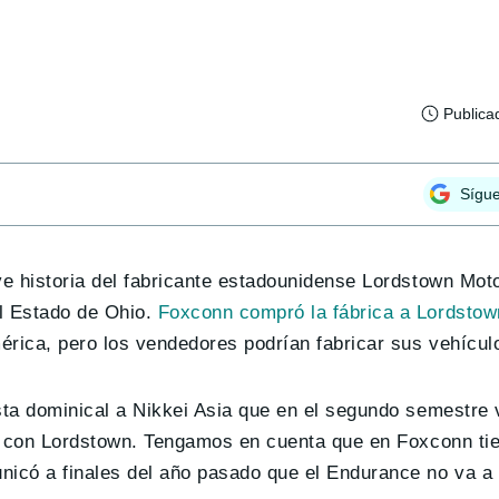
Publica
Sígu
ve historia del fabricante estadounidense Lordstown Mot
el Estado de Ohio.
Foxconn compró la fábrica a Lordsto
érica, pero los vendedores podrían fabricar sus vehículo
ista dominical a Nikkei Asia que en el segundo semestre
 con Lordstown. Tengamos en cuenta que en Foxconn ti
nicó a finales del año pasado que el Endurance no va 