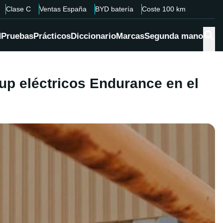
Clase C
Ventas España
BYD batería
Coste 100 km
d
Pruebas
Prácticos
Diccionario
Marcas
Segunda mano
up eléctricos Endurance en el