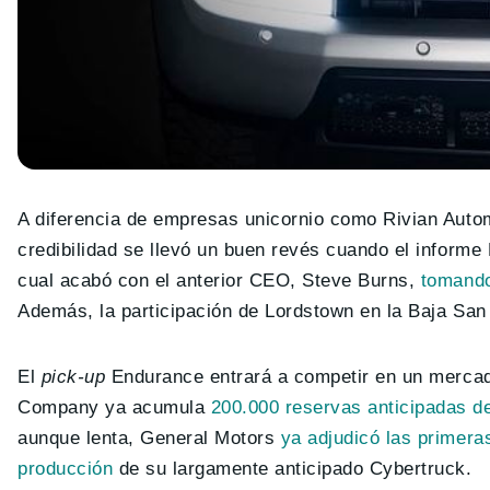
A diferencia de empresas unicornio como Rivian Autom
credibilidad se llevó un buen revés cuando el informe
cual acabó con el anterior CEO, Steve Burns,
tomando
Además, la participación de Lordstown en la Baja San 
El
pick-up
Endurance entrará a competir en un mercado
Company ya acumula
200.000 reservas anticipadas de
aunque lenta, General Motors
ya adjudicó las primera
producción
de su largamente anticipado Cybertruck.