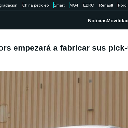
gradación
China petróleo
Smart
MG4
EBRO
Renault
Ford
Noticias
Movilida
s empezará a fabricar sus pick-