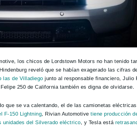
otive, los chicos de Lordstown Motors no han tenido ta
 Hindenburg reveló que se habían exagerado las cifras de
 las de Villadiego
junto al responsable financiero, Julio
Felipe 250 de California también es digna de olvidarse.
 que se va calentando, el de las camionetas eléctricas
l F-150 Lightning
, Rivian Automotive
tiene producción d
s unidades del Silverado eléctrico
, y Tesla está
retrasand