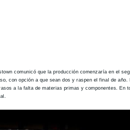
town comunicó que la producción comenzaría en el seg
aso, con opción a que sean dos y raspen el final de año.
rasos a la falta de materias primas y componentes. En to
al.