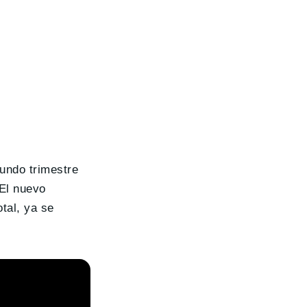
undo trimestre
 El nuevo
tal, ya se