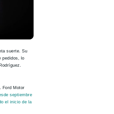
nta suerte. Su
 pedidos, lo
 Rodríguez.
. Ford Motor
esde septiembre
o el inicio de la