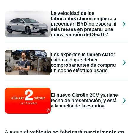
La velocidad de los
fabricantes chinos empieza a
preocupar: BYD no espera ni
seis meses en preparar una
nueva versión del Seal 07
Los expertos lo tienen claro:
esto es lo que debes
comprobar antes de comprar
un coche eléctrico usado
El nuevo Citroën 2CV ya tiene
fecha de presentación, y está
a la vuelta de la esquina
Aunque
el vehículo se fabricará parcialmente en