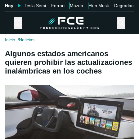
Hoy
Tesla Semi
Ferrari
Mazda
Elon Musk
Degradació
Inicio
Noticias
Algunos estados americanos
quieren prohibir las actualizaciones
inalámbricas en los coches