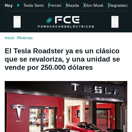
Hoy
Tesla Semi
Ferrari
Mazda
Elon Musk
Degradació
Inicio
Noticias
El Tesla Roadster ya es un clásico
que se revaloriza, y una unidad se
vende por 250.000 dólares