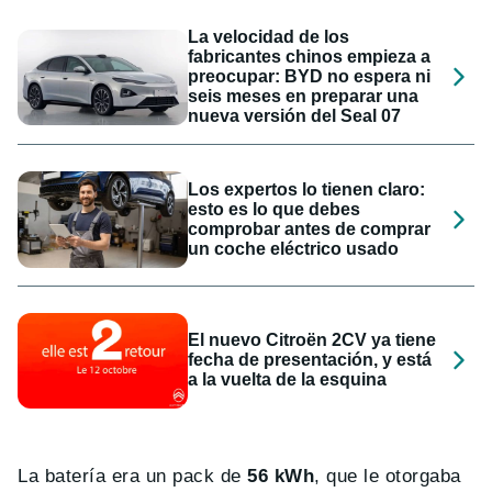
La velocidad de los
fabricantes chinos empieza a
preocupar: BYD no espera ni
seis meses en preparar una
nueva versión del Seal 07
Los expertos lo tienen claro:
esto es lo que debes
comprobar antes de comprar
un coche eléctrico usado
El nuevo Citroën 2CV ya tiene
fecha de presentación, y está
a la vuelta de la esquina
La batería era un pack de
56 kWh
, que le otorgaba