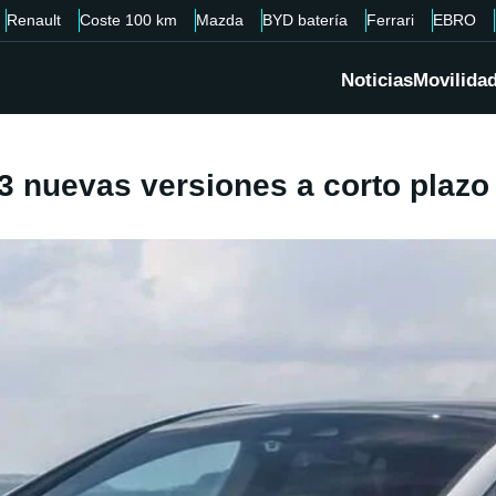
Renault
Coste 100 km
Mazda
BYD batería
Ferrari
EBRO
Noticias
Movilida
3 nuevas versiones a corto plazo