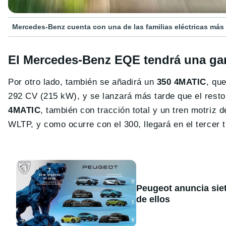
Mercedes-Benz cuenta con una de las familias eléctricas más
El Mercedes-Benz EQE tendrá una gam
Por otro lado, también se añadirá un
350 4MATIC
, que
292 CV (215 kW), y se lanzará más tarde que el resto
4MATIC
, también con tracción total y un tren motri
WLTP, y como ocurre con el 300, llegará en el tercer 
Peugeot anuncia sie
de ellos