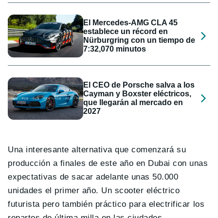
El Mercedes-AMG CLA 45
establece un récord en
Nürburgring con un tiempo de
7:32,070 minutos
El CEO de Porsche salva a los
Cayman y Boxster eléctricos,
que llegarán al mercado en
2027
Una interesante alternativa que comenzará su
producción a finales de este año en Dubai con unas
expectativas de sacar adelante unas 50.000
unidades el primer año. Un scooter eléctrico
futurista pero también práctico para electrificar los
repartos de última milla en las ciudades.