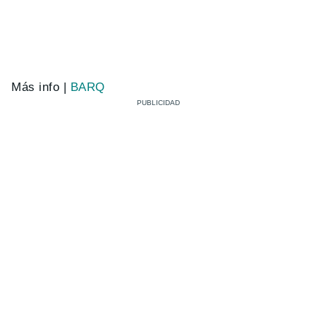
Más info |
BARQ