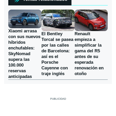
Xiaomi arrasa
El Bentley
Renault
con sus nuevos
Torcal se pasea
empieza a
híbridos
por las calles
simplificar la
enchufables:
de Barcelona:
gama del R5
SkyNomad
así es el
antes de su
supera las
Porsche
esperada
100.000
Cayenne con
renovación en
reservas
traje inglés
otoño
anticipadas