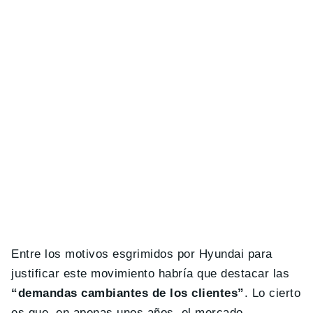
Entre los motivos esgrimidos por Hyundai para
justificar este movimiento habría que destacar las
“demandas cambiantes de los clientes”
. Lo cierto
es que, en apenas unos años, el mercado