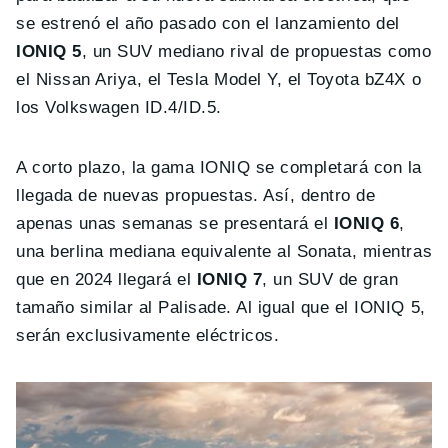
se estrenó el año pasado con el lanzamiento del
IONIQ 5
, un SUV mediano rival de propuestas como
el Nissan Ariya, el Tesla Model Y, el Toyota bZ4X o
los Volkswagen ID.4/ID.5.
A corto plazo, la gama IONIQ se completará con la
llegada de nuevas propuestas. Así, dentro de
apenas unas semanas se presentará el
IONIQ 6
,
una berlina mediana equivalente al Sonata, mientras
que en 2024 llegará el
IONIQ 7
, un SUV de gran
tamaño similar al Palisade. Al igual que el IONIQ 5,
serán exclusivamente eléctricos.