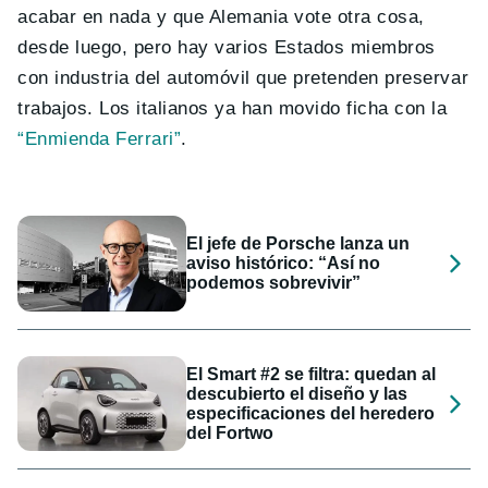
acabar en nada y que Alemania vote otra cosa,
desde luego, pero hay varios Estados miembros
con industria del automóvil que pretenden preservar
trabajos. Los italianos ya han movido ficha con la
“Enmienda Ferrari”
.
El jefe de Porsche lanza un
aviso histórico: “Así no
podemos sobrevivir”
El Smart #2 se filtra: quedan al
descubierto el diseño y las
especificaciones del heredero
del Fortwo