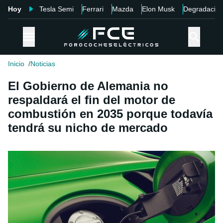
Hoy
Tesla Semi
Ferrari
Mazda
Elon Musk
Degradació
Inicio
Noticias
El Gobierno de Alemania no
respaldará el fin del motor de
combustión en 2035 porque todavía
tendrá su nicho de mercado