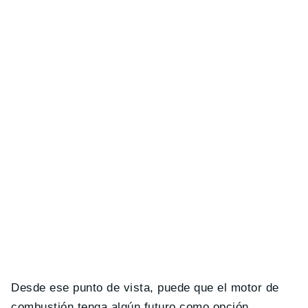
Desde ese punto de vista, puede que el motor de
combustión tenga algún futuro como opción