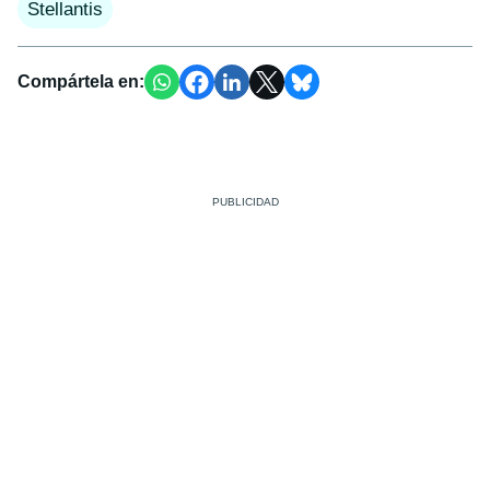
Stellantis
Compártela en: