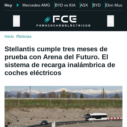
Hoy
Mercedes AMG
BYD vs KIA
ASX
BYD
Elon Musk
Inicio
Noticias
Stellantis cumple tres meses de
prueba con Arena del Futuro. El
sistema de recarga inalámbrica de
coches eléctricos