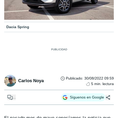
Dacia Spring
Publicado
:
30/08/2022 09:59
Carlos Noya
5
min. lectura
...
Síguenos en Google
El pasado mes de mayo conocíamos la noticia que