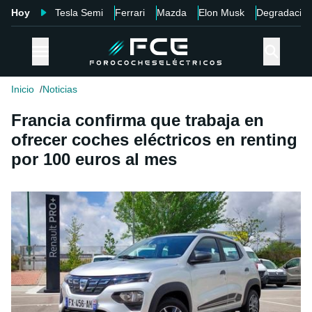
Hoy
Tesla Semi
Ferrari
Mazda
Elon Musk
Degradació
Inicio
Noticias
Francia confirma que trabaja en
ofrecer coches eléctricos en renting
por 100 euros al mes