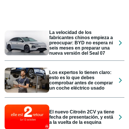
La velocidad de los
fabricantes chinos empieza a
preocupar: BYD no espera ni
seis meses en preparar una
nueva versión del Seal 07
Los expertos lo tienen claro:
esto es lo que debes
comprobar antes de comprar
un coche eléctrico usado
El nuevo Citroën 2CV ya tiene
fecha de presentación, y está
a la vuelta de la esquina