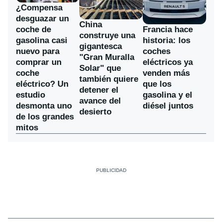
¿Compensa
desguazar un
China
coche de
Francia hace
construye una
gasolina casi
historia: los
gigantesca
nuevo para
coches
"Gran Muralla
comprar un
eléctricos ya
Solar" que
coche
venden más
también quiere
eléctrico? Un
que los
detener el
estudio
gasolina y el
avance del
desmonta uno
diésel juntos
desierto
de los grandes
mitos