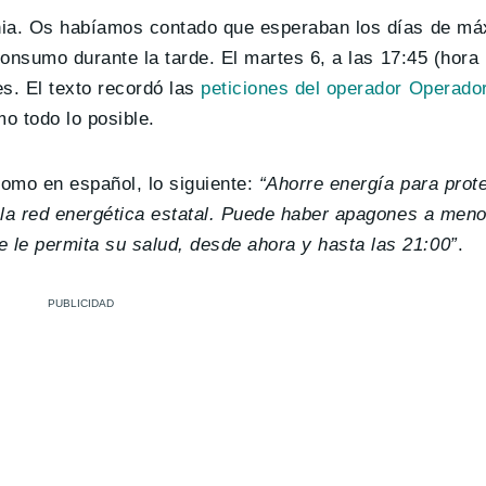
ornia. Os habíamos contado que esperaban los días de 
 consumo durante la tarde. El martes 6, a las 17:45 (hora 
s. El texto recordó las
peticiones del operador Operado
o todo lo posible.
como en español, lo siguiente:
“Ahorre energía para prote
o la red energética estatal. Puede haber apagones a men
le permita su salud, desde ahora y hasta las 21:00”
.