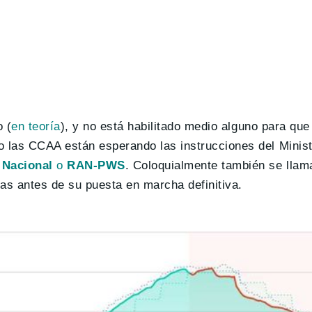
o (
en teoría
), y no está habilitado medio alguno para que
 las CCAA están esperando las instrucciones del Ministe
 Nacional
o
RAN-PWS
. Coloquialmente también se lla
bas antes de su puesta en marcha definitiva.