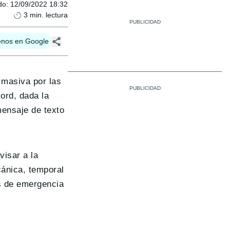
do
:
12/09/2022 18:32
3
min. lectura
enos en Google
masiva por las
ord, dada la
mensaje de texto
visar a la
cánica, temporal
es de emergencia