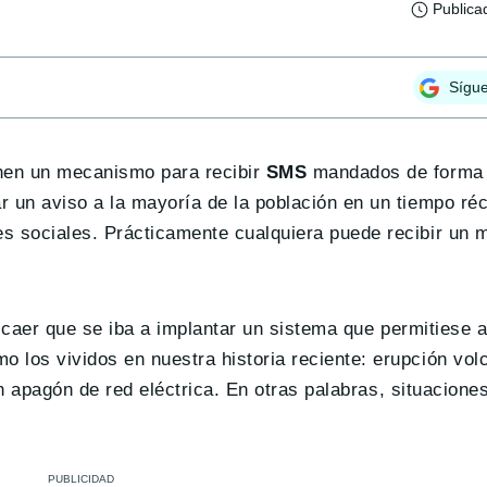
Publica
Sígu
nen un mecanismo para recibir
SMS
mandados de forma 
 un aviso a la mayoría de la población en un tiempo réc
s sociales. Prácticamente cualquiera puede recibir un 
ó caer que se iba a implantar un sistema que permitiese a
 los vividos en nuestra historia reciente: erupción vol
ran apagón de red eléctrica. En otras palabras, situacion