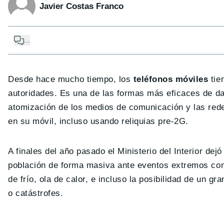
Javier Costas Franco
...
Desde hace mucho tiempo, los
teléfonos móviles
tie
autoridades. Es una de las formas más eficaces de dar
atomización de los medios de comunicación y las rede
en su móvil, incluso usando reliquias pre-2G.
A finales del año pasado el Ministerio del Interior dej
población de forma masiva ante eventos extremos como
de frío, ola de calor, e incluso la posibilidad de un g
o catástrofes.