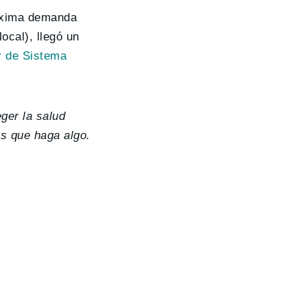
máxima demanda
local), llegó un
r de Sistema
ger la salud
os que haga algo.