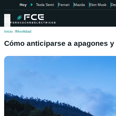
Hoy
Tesla Semi
Ferrari
Mazda
Elon Musk
De
Inicio
Movilidad
Cómo anticiparse a apagones y