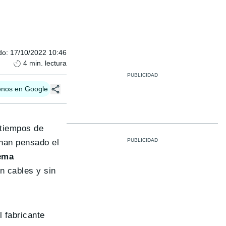
do
:
17/10/2022 10:46
4
min. lectura
enos en Google
 tiempos de
 han pensado el
tema
n cables y sin
 fabricante