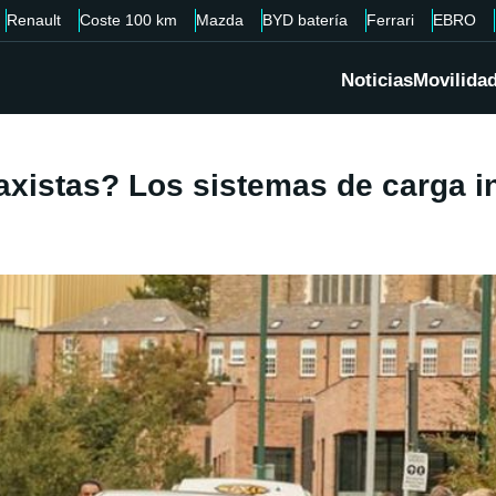
Renault
Coste 100 km
Mazda
BYD batería
Ferrari
EBRO
Noticias
Movilida
taxistas? Los sistemas de carga i