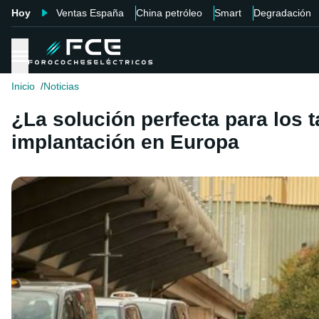
Hoy
Ventas España
China petróleo
Smart
Degradación
Inicio
Noticias
¿La solución perfecta para los 
implantación en Europa