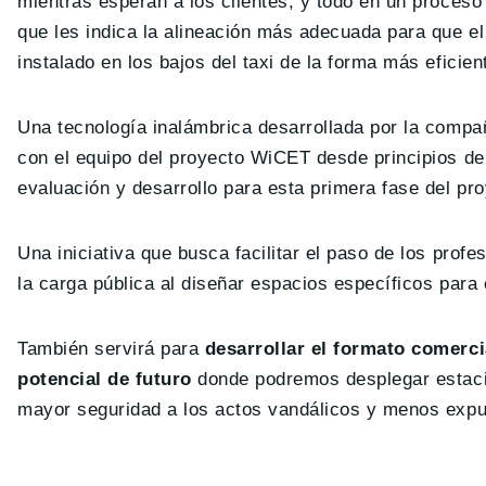
mientras esperan a los clientes, y todo en un proceso
que les indica la alineación más adecuada para que el
instalado en los bajos del taxi de la forma más eficien
Una tecnología inalámbrica desarrollada por la comp
con el equipo del proyecto WiCET desde principios de 
evaluación y desarrollo para esta primera fase del pro
Una iniciativa que busca facilitar el paso de los prof
la carga pública al diseñar espacios específicos para 
También servirá para
desarrollar el formato comerc
potencial de futuro
donde podremos desplegar estacio
mayor seguridad a los actos vandálicos y menos expu