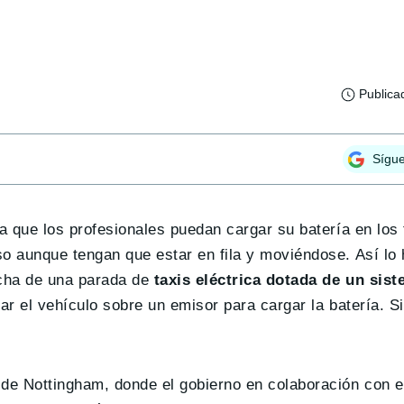
Publica
Sígu
a que los profesionales puedan cargar su batería en los
so aunque tengan que estar en fila y moviéndose. Así lo
rcha de una parada de
taxis eléctrica dotada de un sis
r el vehículo sobre un emisor para cargar la batería. Si
de Nottingham, donde el gobierno en colaboración con el