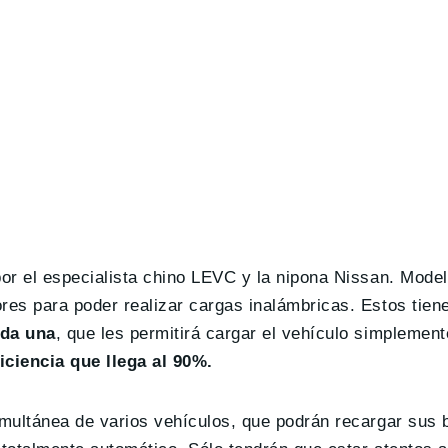
por el especialista chino LEVC y la nipona Nissan. Model
res para poder realizar cargas inalámbricas. Estos tien
ada una
, que les permitirá cargar el vehículo simplemen
iciencia que llega al 90%.
imultánea de varios vehículos, que podrán recargar sus 