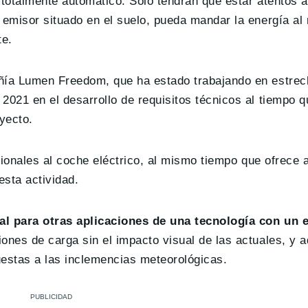
 totalmente automático. Sólo tendrán que estar atentos a
 emisor situado en el suelo, pueda mandar la energía al 
te.
añía Lumen Freedom, que ha estado trabajando en estrec
2021 en el desarrollo de requisitos técnicos al tiempo q
yecto.
esionales al coche eléctrico, al mismo tiempo que ofrece 
esta actividad.
ial para otras aplicaciones de una tecnología con un
nes de carga sin el impacto visual de las actuales, y
estas a las inclemencias meteorológicas.