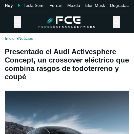
Hoy
Tesla Semi
Ferrari
Mazda
Elon Musk
Degradació
Inicio
Noticias
Presentado el Audi Activesphere
Concept, un crossover eléctrico que
combina rasgos de todoterreno y
coupé