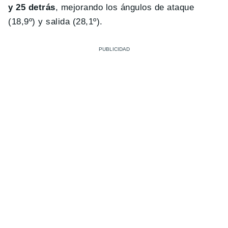
y 25 detrás
, mejorando los ángulos de ataque
(18,9º) y salida (28,1º).