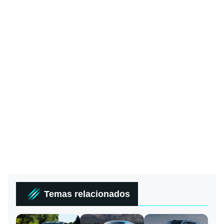
Temas relacionados