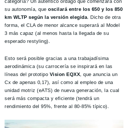
categoría? Un auténtico órdago que comenzará con
su autonomía, que
oscilará entre los 650 y los 850
km WLTP según la versión elegida
. Dicho de otra
forma, el CLA de menor alcance superará al Model
3 más capaz (al menos hasta la llegada de su
esperado restyling).
Esto será posible gracias a una trabajadísima
aerodinámica (su carrocería se inspirará en las
líneas del prototipo
Vision EQXX
, que anuncia un
Cx de apenas 0,17), así como al empleo de una
unidad motriz (eATS) de nueva generación, la cual
será más compacta y eficiente (tendrá un
rendimiento del 95%, frente al 80-85% típico).