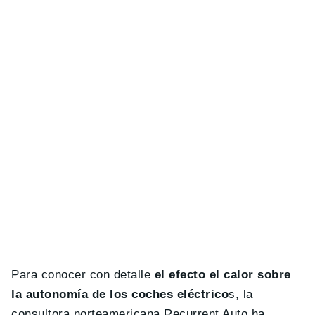
Para conocer con detalle
el efecto el calor sobre
la autonomía de los coches eléctrico
s, la
consultora norteamericana Recurrent Auto ha