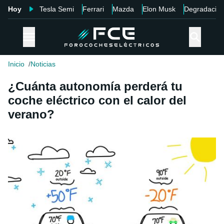
Hoy
Tesla Semi
Ferrari
Mazda
Elon Musk
Degradació
Inicio
Noticias
¿Cuánta autonomía perderá tu
coche eléctrico con el calor del
verano?