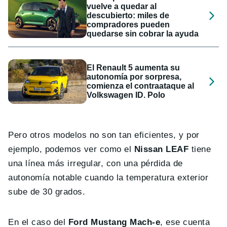
vuelve a quedar al
descubierto: miles de
compradores pueden
quedarse sin cobrar la ayuda
El Renault 5 aumenta su
autonomía por sorpresa,
comienza el contraataque al
Volkswagen ID. Polo
Pero otros modelos no son tan eficientes, y por
ejemplo, podemos ver como el
Nissan LEAF
tiene
una línea más irregular, con una pérdida de
autonomía notable cuando la temperatura exterior
sube de 30 grados.
En el caso del
Ford Mustang Mach-e
, ese cuenta