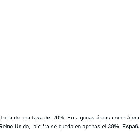
isfruta de una tasa del 70%. En algunas áreas como Alem
 Reino Unido, la cifra se queda en apenas el 38%.
España