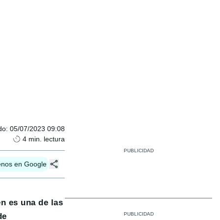
do
:
05/07/2023 09:08
4
min. lectura
enos en Google
en es una de las
de