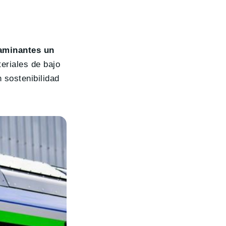
taminantes un
eriales de bajo
 sostenibilidad