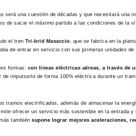
ías será una cuestión de décadas y que necesitará una in
es de sacar el máximo partido a las condiciones de la ví
ado el tren
Tri-brid Masaccio
, que se fabrica en la plan
 acaba de entrar en servicio con sus primeras unidades de
tres formas:
con líneas eléctricas aéreas, a través de 
de impulsarlo de forma 100% eléctrica durante un tram
los tramos electrificados, además de almacenar la energ
ite ofrecer un servicio más sostenible en la entrada y 
demás también
supone lograr mejores aceleraciones, re