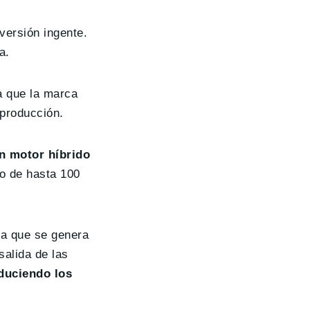
versión ingente.
a.
ta que la marca
 producción.
un motor híbrido
o de hasta 100
ía que se genera
salida de las
duciendo los