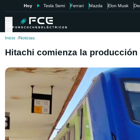
Hoy
Tesla Semi
Ferrari
Mazda
Elon Musk
De
Inicio
Noticias
Hitachi comienza la producción e