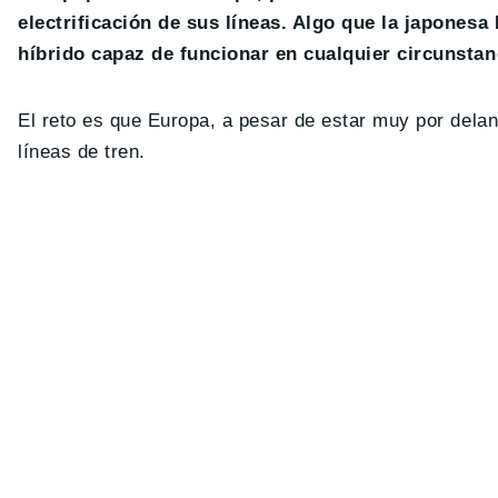
electrificación de sus líneas. Algo que la japonesa
híbrido capaz de funcionar en cualquier circunstanc
El reto es que Europa, a pesar de estar muy por delan
líneas de tren.