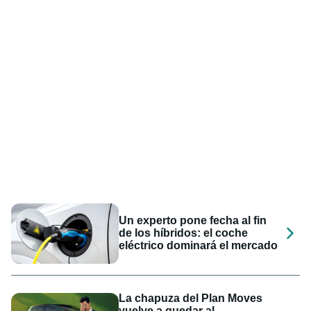
Un experto pone fecha al fin
de los híbridos: el coche
eléctrico dominará el mercado
La chapuza del Plan Moves
vuelve a quedar al