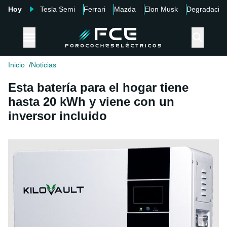
Hoy
Tesla Semi
Ferrari
Mazda
Elon Musk
Degradació
Inicio
Noticias
Esta batería para el hogar tiene
hasta 20 kWh y viene con un
inversor incluido