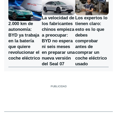
La velocidad de
Los expertos lo
los fabricantes
2.000 km de
tienen claro:
chinos empieza
autonomía:
esto es lo que
a preocupar:
BYD ya trabaja
debes
BYD no espera
en la batería
comprobar
ni seis meses
que quiere
antes de
en preparar una
revolucionar el
comprar un
nueva versión
coche eléctrico
coche eléctrico
del Seal 07
usado