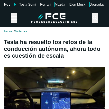
Hoy
Tesla Semi
Ferrari
Mazda
Elon Musk
Degradació
Inicio
Noticias
Tesla ha resuelto los retos de la
conducción autónoma, ahora todo
es cuestión de escala