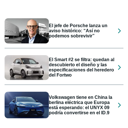
El jefe de Porsche lanza un
aviso histórico: “Así no
podemos sobrevivir”
El Smart #2 se filtra: quedan al
descubierto el diseño y las
especificaciones del heredero
del Fortwo
Volkswagen tiene en China la
berlina eléctrica que Europa
está esperando: el UNYX 09
podría convertirse en el ID.9