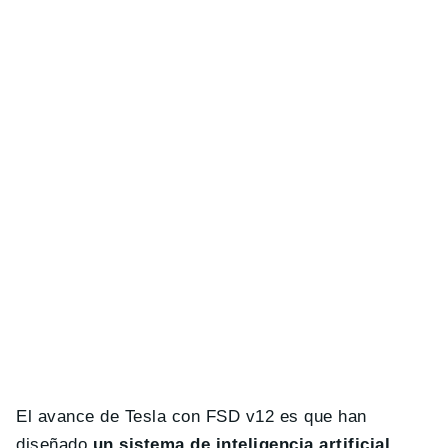
El avance de Tesla con FSD v12 es que han
diseñado
un sistema de inteligencia artificial