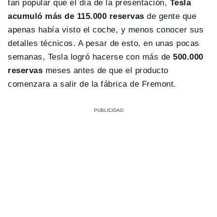
tan popular que el día de la presentación,
Tesla
acumuló más de 115.000 reservas
de gente que
apenas había visto el coche, y menos conocer sus
detalles técnicos. A pesar de esto, en unas pocas
semanas, Tesla logró hacerse con más de
500.000
reservas
meses antes de que el producto
comenzara a salir de la fábrica de Fremont.