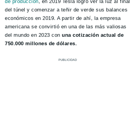
de producción
, en 2019 Tesla logró ver la luz al final
del túnel y comenzar a teñir de verde sus balances
económicos en 2019. A partir de ahí, la empresa
americana se convirtió en una de las más valiosas
del mundo en 2023 con
una cotización actual de
750.000 millones de dólares.