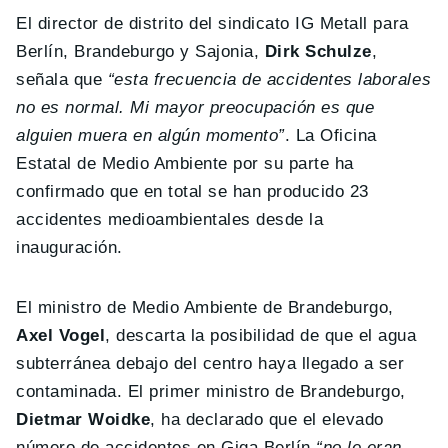
El director de distrito del sindicato IG Metall para
Berlín, Brandeburgo y Sajonia,
Dirk Schulze
,
señala que
“esta frecuencia de accidentes laborales
no es normal. Mi mayor preocupación es que
alguien muera en algún momento”
. La Oficina
Estatal de Medio Ambiente por su parte ha
confirmado que en total se han producido 23
accidentes medioambientales desde la
inauguración.
El ministro de Medio Ambiente de Brandeburgo,
Axel Vogel
, descarta la posibilidad de que el agua
subterránea debajo del centro haya llegado a ser
contaminada. El primer ministro de Brandeburgo,
Dietmar Woidke
, ha declarado que el elevado
número de accidentes en Giga Berlín
“no le eran