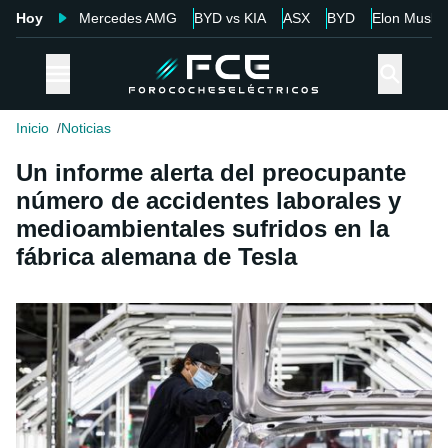
Hoy
Mercedes AMG
BYD vs KIA
ASX
BYD
Elon Musk
Inicio
Noticias
Un informe alerta del preocupante
número de accidentes laborales y
medioambientales sufridos en la
fábrica alemana de Tesla