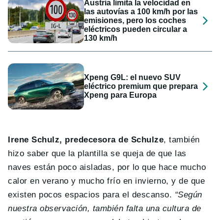
Austria limita la velocidad en
las autovías a 100 km/h por las
emisiones, pero los coches
eléctricos pueden circular a
130 km/h
Xpeng G9L: el nuevo SUV
eléctrico premium que prepara
Xpeng para Europa
Irene Schulz, predecesora de Schulze
, también
hizo saber que la plantilla se queja de que las
naves están poco aisladas, por lo que hace mucho
calor en verano y mucho frío en invierno, y de que
existen pocos espacios para el descanso.
“Según
nuestra observación, también falta una cultura de