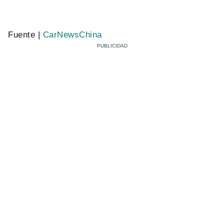
Fuente |
CarNewsChina