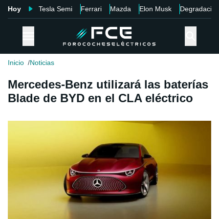
Hoy
Tesla Semi
Ferrari
Mazda
Elon Musk
Degradació
Inicio
Noticias
Mercedes-Benz utilizará las baterías
Blade de BYD en el CLA eléctrico