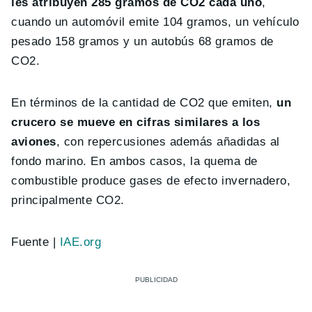
les atribuyen 285 gramos de CO2 cada uno
,
cuando un automóvil emite 104 gramos, un vehículo
pesado 158 gramos y un autobús 68 gramos de
CO2.
En términos de la cantidad de CO2 que emiten,
un
crucero se mueve en cifras similares a los
aviones
, con repercusiones además añadidas al
fondo marino. En ambos casos, la quema de
combustible produce gases de efecto invernadero,
principalmente CO2.
Fuente |
IAE.org