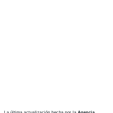
La última actualización hecha por la
Agencia