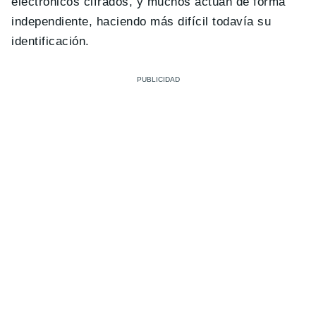
electrónicos cifrados, y muchos actúan de forma
independiente, haciendo más difícil todavía su
identificación.