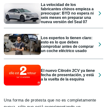
La velocidad de los
fabricantes chinos empieza a
preocupar: BYD no espera ni
seis meses en preparar una
nueva versión del Seal 07
Los expertos lo tienen claro:
esto es lo que debes
comprobar antes de comprar
un coche eléctrico usado
El nuevo Citroën 2CV ya tiene
fecha de presentación, y está
a la vuelta de la esquina
Una forma de protesta que no es completamente
nueva, sólo que está experimentando un