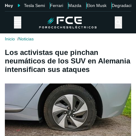
Hoy
Tesla Semi
Ferrari
Mazda
Elon Musk
Degradació
Inicio
Noticias
Los activistas que pinchan
neumáticos de los SUV en Alemania
intensifican sus ataques