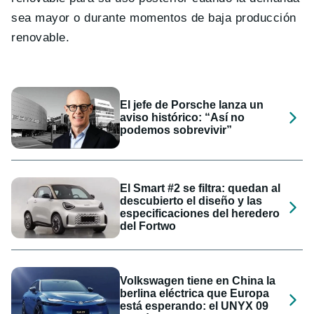
sea mayor o durante momentos de baja producción
renovable.
El jefe de Porsche lanza un
aviso histórico: “Así no
podemos sobrevivir”
El Smart #2 se filtra: quedan al
descubierto el diseño y las
especificaciones del heredero
del Fortwo
Volkswagen tiene en China la
berlina eléctrica que Europa
está esperando: el UNYX 09