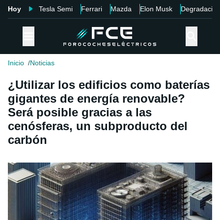
Hoy
Tesla Semi
Ferrari
Mazda
Elon Musk
Degradació
Inicio
Noticias
¿Utilizar los edificios como baterías
gigantes de energía renovable?
Será posible gracias a las
cenósferas, un subproducto del
carbón