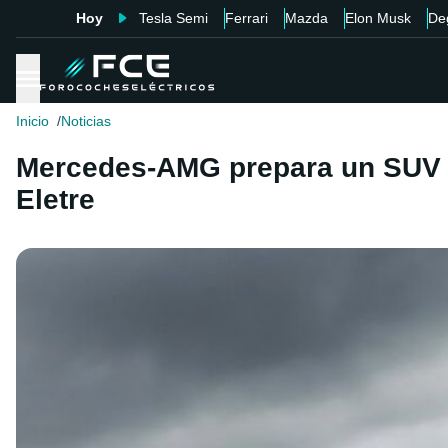
Hoy
Tesla Semi
Ferrari
Mazda
Elon Musk
De
Inicio
Noticias
Mercedes-AMG prepara un SUV el
Eletre