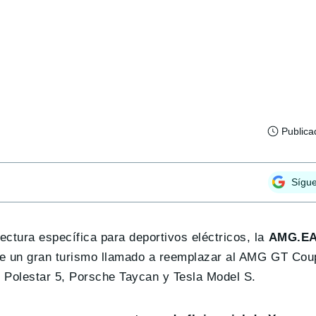
Publica
Sígu
tura específica para deportivos eléctricos, la
AMG.EA 
de un gran turismo llamado a reemplazar al AMG GT Cou
r, Polestar 5, Porsche Taycan y Tesla Model S.