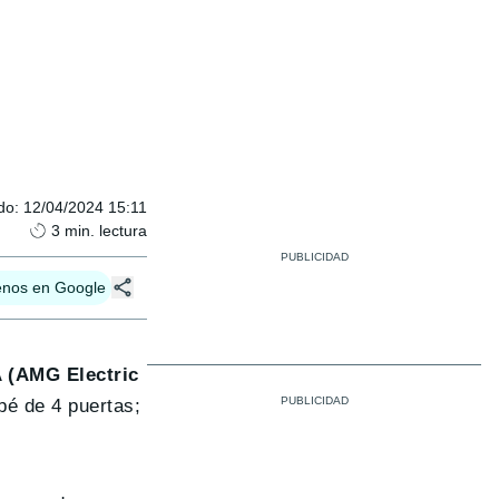
do
:
12/04/2024 15:11
3
min. lectura
enos en Google
(AMG Electric
pé de 4 puertas;