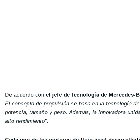
De acuerdo con
el jefe de tecnología de Mercedes-
El concepto de propulsión se basa en la tecnología d
potencia, tamaño y peso. Además, la innovadora unidad
alto rendimiento”.
Cada uno de los motores de flujo axial desarrolla