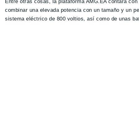
Entre otras cosas, la plataforma AMG.EA contará c
combinar una elevada potencia con un tamaño y un pes
sistema eléctrico de 800 voltios, así como de unas ba