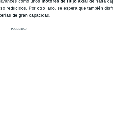
on avances como unos
motores de flujo axial
de Yasa
ca
o reducidos. Por otro lado, se espera que también disf
terías de gran capacidad.