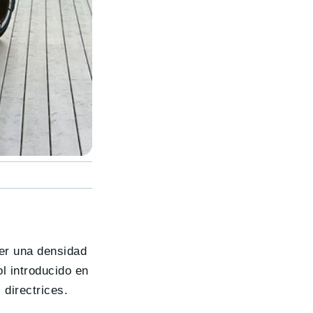
cer una densidad
l introducido en
directrices.