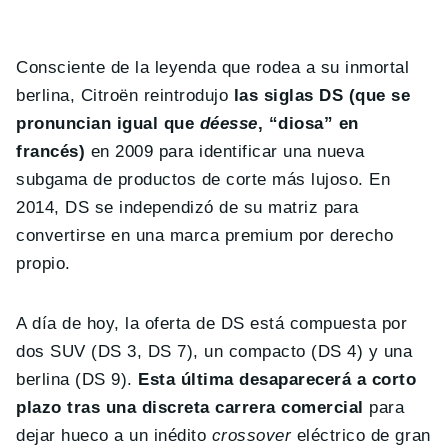
Consciente de la leyenda que rodea a su inmortal
berlina, Citroën reintrodujo
las siglas DS (que se
pronuncian igual que
déesse
, “diosa” en
francés)
en 2009 para identificar una nueva
subgama de productos de corte más lujoso. En
2014, DS se independizó de su matriz para
convertirse en una marca premium por derecho
propio.
A día de hoy, la oferta de DS está compuesta por
dos SUV (DS 3, DS 7), un compacto (DS 4) y una
berlina (DS 9).
Esta última desaparecerá a corto
plazo tras una discreta carrera comercial
para
dejar hueco a un inédito
crossover
eléctrico de gran