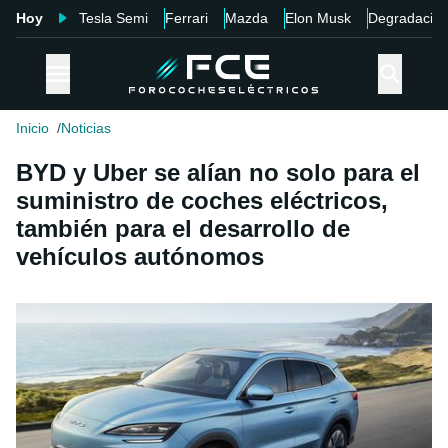
Hoy
Tesla Semi
Ferrari
Mazda
Elon Musk
Degradació
Inicio
Noticias
BYD y Uber se alían no solo para el
suministro de coches eléctricos,
también para el desarrollo de
vehículos autónomos