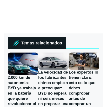
Temas relacionados
La velocidad de
Los expertos lo
los fabricantes
2.000 km de
tienen claro:
chinos empieza
autonomía:
esto es lo que
a preocupar:
BYD ya trabaja
debes
BYD no espera
en la batería
comprobar
ni seis meses
que quiere
antes de
en preparar una
revolucionar el
comprar un