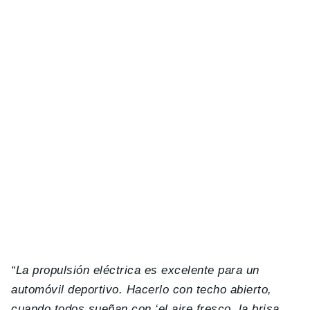
“La propulsión eléctrica es excelente para un
automóvil deportivo. Hacerlo con techo abierto,
cuando todos sueñan con ‘el aire fresco, la brisa,