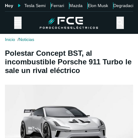
Hoy
Tesla Semi
Ferrari
Mazda
Elon Musk
Degradació
Inicio
Noticias
Polestar Concept BST, al
incombustible Porsche 911 Turbo le
sale un rival eléctrico