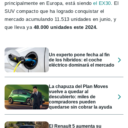
principalmente en Europa, está siendo
el EX30.
El
SUV compacto que ha logrado conquistar el
mercado acumulando 11.513 unidades en junio, y
que lleva ya
48.000 unidades este 2024.
Un experto pone fecha al fin
de los híbridos: el coche
eléctrico dominará el mercado
La chapuza del Plan Moves
vuelve a quedar al
descubierto: miles de
compradores pueden
quedarse sin cobrar la ayuda
El Renault 5 aumenta su