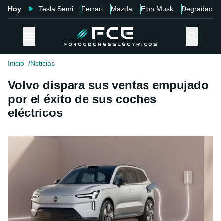
Hoy
Tesla Semi
Ferrari
Mazda
Elon Musk
Degradació
Inicio
Noticias
Volvo dispara sus ventas empujado
por el éxito de sus coches
eléctricos