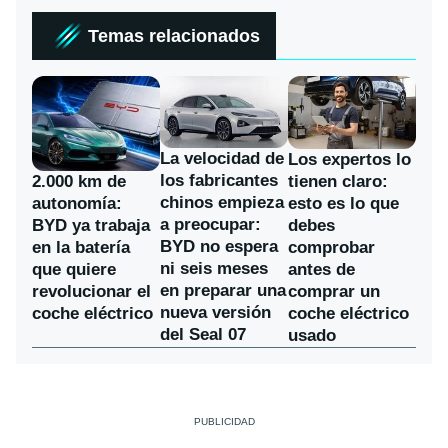
Temas relacionados
La velocidad de
Los expertos lo
los fabricantes
2.000 km de
tienen claro:
chinos empieza
autonomía:
esto es lo que
a preocupar:
BYD ya trabaja
debes
BYD no espera
en la batería
comprobar
ni seis meses
que quiere
antes de
en preparar una
revolucionar el
comprar un
nueva versión
coche eléctrico
coche eléctrico
del Seal 07
usado