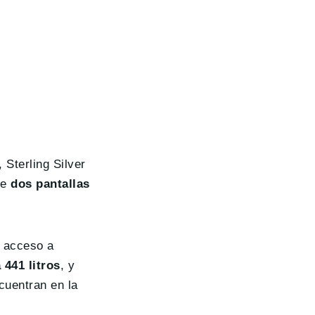
 Sterling Silver
de
dos pantallas
, acceso a
 441 litros
, y
cuentran en la