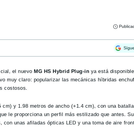
Publica
Sígu
cial, el nuevo
MG HS Hybrid Plug-in
ya está disponibl
vo muy claro: popularizar las mecánicas híbridas enchu
s costosos.
 cm) y 1.98 metros de ancho (+1.4 cm), con una batalla
ue le proporciona un perfil más estilizado que antes. Su
con unas afiladas ópticas LED y una toma de aire front