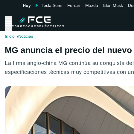
Hoy
Tesla Semi
Ferrari
Mazda
Elon Musk
De
Inicio
Noticias
MG anuncia el precio del nuevo
La firma anglo-china MG continúa su conquista de
especificaciones técnicas muy competitivas con un