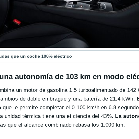
yudas que un coche 100% eléctrico
 una autonomía de 103 km en modo eléc
ombina un motor de gasolina 1.5 turboalimentado de 142
cambios de doble embrague y una batería de 21.4 kWh. E
 que le permite completar el 0-100 km/h en 6.8 segundo
 unidad térmica tiene una eficiencia del 43%.
La auton
ras que el alcance combinado rebasa los 1.000 km.