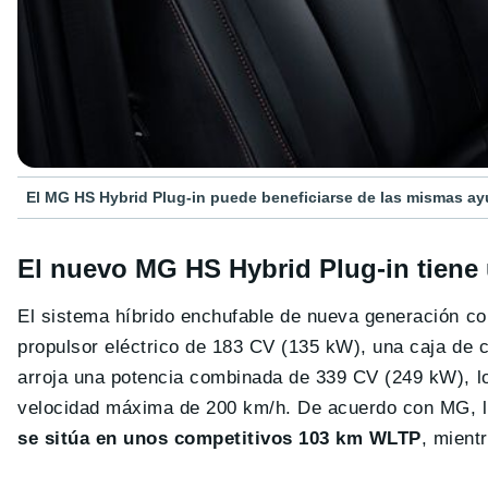
El MG HS Hybrid Plug-in puede beneficiarse de las mismas a
El nuevo MG HS Hybrid Plug-in tiene
El sistema híbrido enchufable de nueva generación c
propulsor eléctrico de 183 CV (135 kW), una caja de 
arroja una potencia combinada de 339 CV (249 kW), lo
velocidad máxima de 200 km/h. De acuerdo con MG, la
se sitúa en unos competitivos 103 km WLTP
, mient