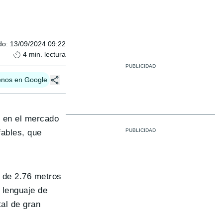
do
:
13/09/2024 09:22
4
min. lectura
enos en Google
e en el mercado
fables, que
 de 2.76 metros
 lenguaje de
al de gran