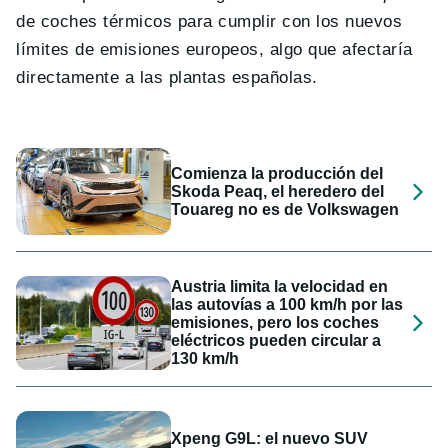
de coches térmicos para cumplir con los nuevos
límites de emisiones europeos, algo que afectaría
directamente a las plantas españolas.
Comienza la producción del
Skoda Peaq, el heredero del
Touareg no es de Volkswagen
Austria limita la velocidad en
las autovías a 100 km/h por las
emisiones, pero los coches
eléctricos pueden circular a
130 km/h
Xpeng G9L: el nuevo SUV