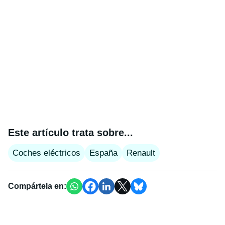
Este artículo trata sobre...
Coches eléctricos
España
Renault
Compártela en: