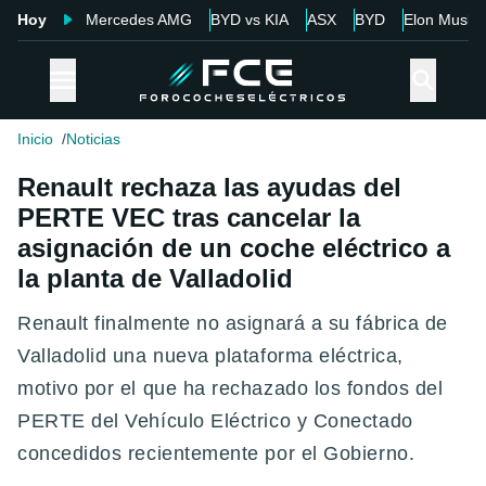
Hoy
Mercedes AMG
BYD vs KIA
ASX
BYD
Elon Musk
Inicio
Noticias
Renault rechaza las ayudas del
PERTE VEC tras cancelar la
asignación de un coche eléctrico a
la planta de Valladolid
Renault finalmente no asignará a su fábrica de
Valladolid una nueva plataforma eléctrica,
motivo por el que ha rechazado los fondos del
PERTE del Vehículo Eléctrico y Conectado
concedidos recientemente por el Gobierno.