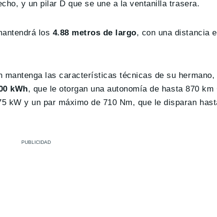
ho, y un pilar D que se une a la ventanilla trasera.
mantendrá los
4.88 metros de largo
, con una distancia e
n mantenga las características técnicas de su hermano,
00 kWh
, que le otorgan una autonomía de hasta 870 km
75 kW y un par máximo de 710 Nm, que le disparan hast