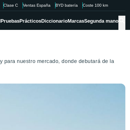
Clase C
Ventas España
BYD batería
Coste 100 km
d
Pruebas
Prácticos
Diccionario
Marcas
Segunda mano
 y para nuestro mercado, donde debutará de la