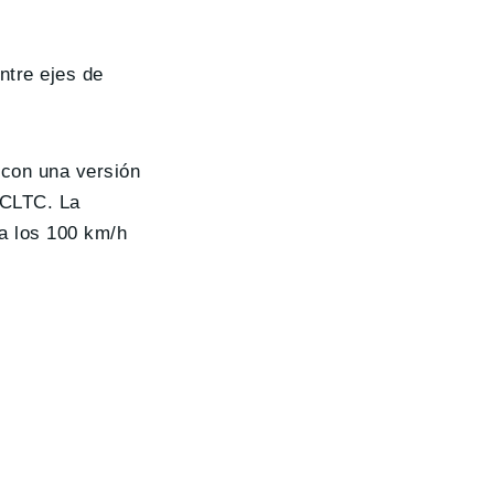
ntre ejes de
 con una versión
 CLTC. La
a los 100 km/h