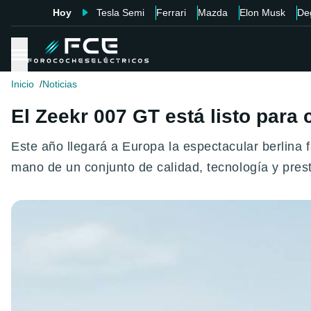
Hoy
Tesla Semi
Ferrari
Mazda
Elon Musk
De
Inicio
Noticias
El Zeekr 007 GT está listo para
Este año llegará a Europa la espectacular berlina
mano de un conjunto de calidad, tecnología y pres