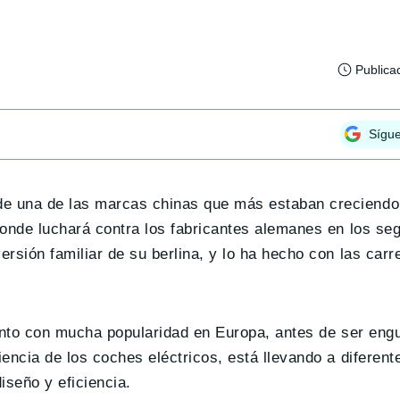
Publica
Sígu
e una de las marcas chinas que más estaban creciendo
donde luchará contra los fabricantes alemanes en los s
rsión familiar de su berlina, y lo ha hecho con las car
ento con mucha popularidad en Europa, antes de ser engul
encia de los coches eléctricos, está llevando a diferen
iseño y eficiencia.