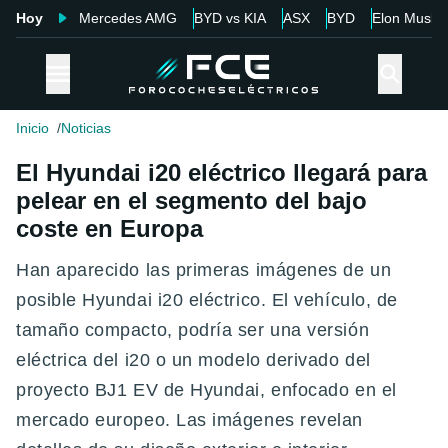
Hoy
Mercedes AMG
BYD vs KIA
ASX
BYD
Elon Musk
Inicio
Noticias
El Hyundai i20 eléctrico llegará para
pelear en el segmento del bajo
coste en Europa
Han aparecido las primeras imágenes de un
posible Hyundai i20 eléctrico. El vehículo, de
tamaño compacto, podría ser una versión
eléctrica del i20 o un modelo derivado del
proyecto BJ1 EV de Hyundai, enfocado en el
mercado europeo. Las imágenes revelan