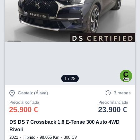
1
/ 29
Gasteiz (Álava)
3 meses
Precio al contado
Precio financiado
25.900 €
23.900 €
DS DS 7 Crossback 1.6 E-Tense 300 Auto 4WD
Rivoli
2021
Híbrido
98.065 Km
300 CV