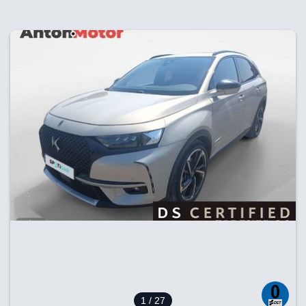
1
/ 27