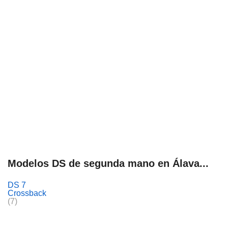
Modelos DS de segunda mano en Álava...
DS 7
Crossback
(7)