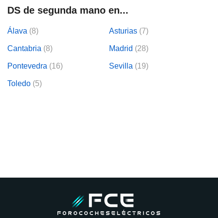
DS de segunda mano en...
Álava
(8)
Asturias
(7)
Cantabria
(8)
Madrid
(28)
Pontevedra
(16)
Sevilla
(19)
Toledo
(5)