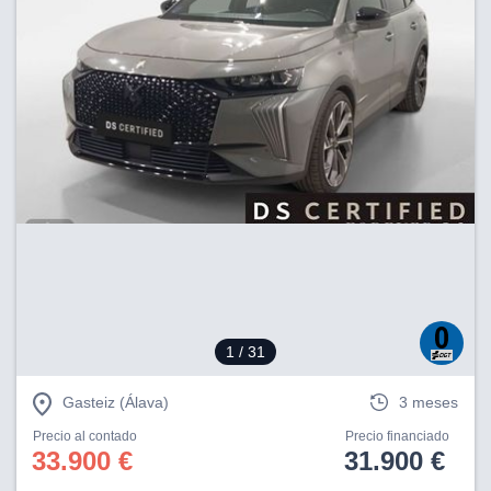
1
/ 31
Gasteiz (Álava)
3 meses
Precio al contado
Precio financiado
33.900 €
31.900 €