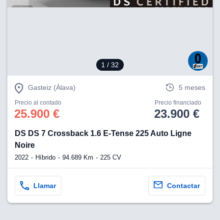
1
/ 32
Gasteiz (Álava)
5 meses
Precio al contado
Precio financiado
25.900 €
23.900 €
DS DS 7 Crossback 1.6 E-Tense 225 Auto Ligne
Noire
2022
Híbrido
94.689 Km
225 CV
Llamar
Contactar