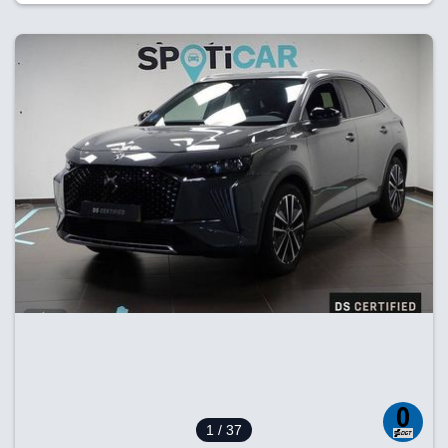
1
/ 37