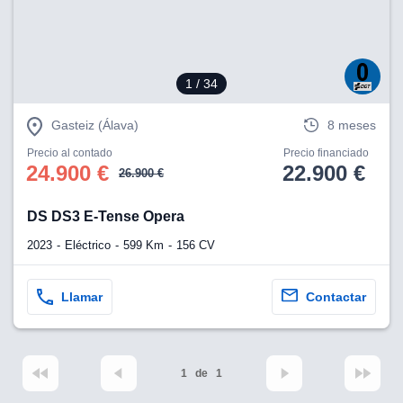
1
/ 34
Gasteiz (Álava)
8 meses
Precio al contado
Precio financiado
24.900 €
22.900 €
26.900 €
DS DS3 E-Tense Opera
2023
Eléctrico
599 Km
156 CV
Llamar
Contactar
1
de
1