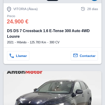
VITORIA (Álava)
28 dias
Precio
24.900 €
DS DS 7 Crossback 1.6 E-Tense 300 Auto 4WD
Louvre
2021
Híbrido
125.783 Km
300 CV
Llamar
Contactar