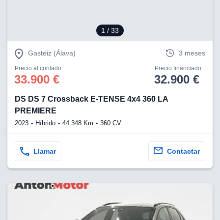
1
/ 33
Gasteiz (Álava)
3 meses
Precio al contado
Precio financiado
33.900 €
32.900 €
DS DS 7 Crossback E-TENSE 4x4 360 LA
PREMIERE
2023
Híbrido
44.348 Km
360 CV
Llamar
Contactar