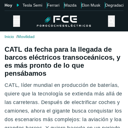
Hoy
Tesla Semi
Ferrari
Mazda
Elon Musk
Degradació
Inicio
Movilidad
CATL da fecha para la llegada de
barcos eléctricos transoceánicos, y
es más pronto de lo que
pensábamos
CATL, líder mundial en producción de baterías,
quiere que la tecnología se extienda más allá de
las carreteras. Después de electrificar coches y
camiones, ahora el gigante busca conquistar los
dos escenarios más complejos: la aviación y loa