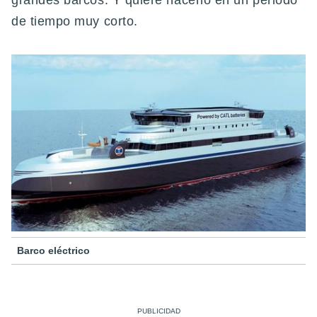
grandes barcos. Y quiere hacerlo en un periodo
de tiempo muy corto.
Barco eléctrico