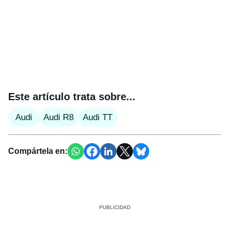
Este artículo trata sobre...
Audi
Audi R8
Audi TT
Compártela en: