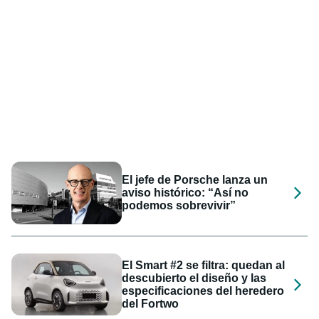
El jefe de Porsche lanza un
aviso histórico: “Así no
podemos sobrevivir”
El Smart #2 se filtra: quedan al
descubierto el diseño y las
especificaciones del heredero
del Fortwo