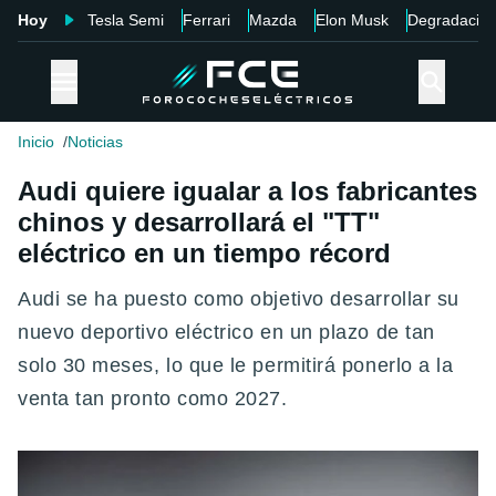
Hoy
Tesla Semi
Ferrari
Mazda
Elon Musk
Degradació
Inicio
Noticias
Audi quiere igualar a los fabricantes
chinos y desarrollará el "TT"
eléctrico en un tiempo récord
Audi se ha puesto como objetivo desarrollar su
nuevo deportivo eléctrico en un plazo de tan
solo 30 meses, lo que le permitirá ponerlo a la
venta tan pronto como 2027.