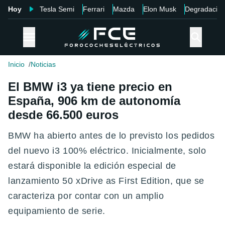
Hoy
Tesla Semi
Ferrari
Mazda
Elon Musk
Degradació
Inicio
Noticias
El BMW i3 ya tiene precio en
España, 906 km de autonomía
desde 66.500 euros
BMW ha abierto antes de lo previsto los pedidos
del nuevo i3 100% eléctrico. Inicialmente, solo
estará disponible la edición especial de
lanzamiento 50 xDrive as First Edition, que se
caracteriza por contar con un amplio
equipamiento de serie.