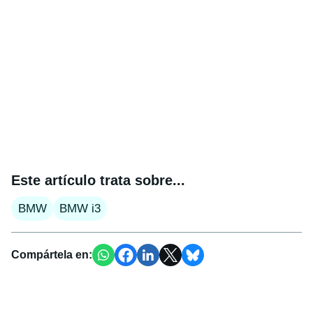
Este artículo trata sobre...
BMW
BMW i3
Compártela en: