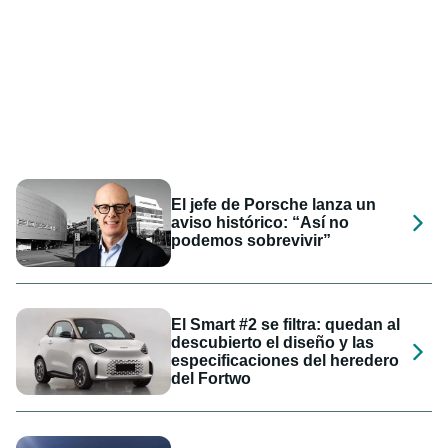
El jefe de Porsche lanza un
aviso histórico: “Así no
podemos sobrevivir”
El Smart #2 se filtra: quedan al
descubierto el diseño y las
especificaciones del heredero
del Fortwo