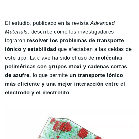
El estudio, publicado en la revista
Advanced
Materials
, describe cómo los investigadores
lograron
resolver los problemas de transporte
iónico y estabilidad
que afectaban a las celdas de
este tipo. La clave ha sido el uso de
moléculas
poliméricas con grupos etoxi y cadenas cortas
de azufre
, lo que permite
un transporte iónico
más eficiente y una mejor interacción entre el
electrodo y el electrolito
.