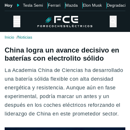
Hoy
Tesla Semi
Ferrari
Mazda
Elon Musk
Degradació
Inicio
Noticias
China logra un avance decisivo en
baterías con electrolito sólido
La Academia China de Ciencias ha desarrollado
una
batería sólida flexible
con
alta densidad
energética y resistencia
. Aunque aún en fase
experimental, podría marcar un antes y un
después en los
coches eléctricos reforzando el
liderazgo de China en este prometedor sector.