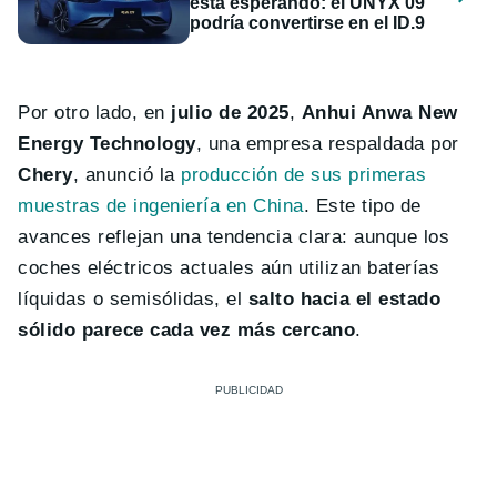
está esperando: el UNYX 09
podría convertirse en el ID.9
Por otro lado, en
julio de 2025
,
Anhui Anwa New
Energy Technology
, una empresa respaldada por
Chery
, anunció la
producción de sus primeras
muestras de ingeniería en China
. Este tipo de
avances reflejan una tendencia clara: aunque los
coches eléctricos actuales aún utilizan baterías
líquidas o semisólidas, el
salto hacia el estado
sólido parece cada vez más cercano
.