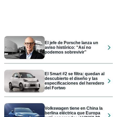
El jefe de Porsche lanza un
aviso histórico: “Así no
podemos sobrevivir”
El Smart #2 se filtra: quedan al
descubierto el diseño y las
especificaciones del heredero
del Fortwo
Volkswagen tiene en China la
berlina eléctrica que Europa