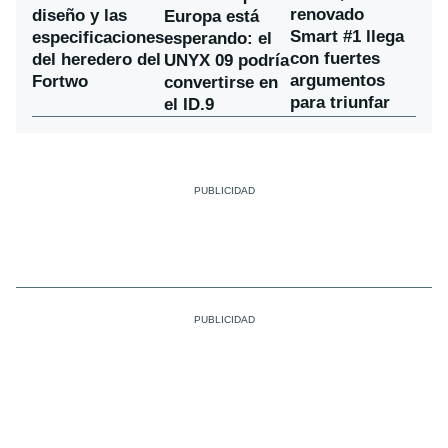
renovado
diseño y las
Europa está
Smart #1 llega
especificaciones
esperando: el
con fuertes
del heredero del
UNYX 09 podría
argumentos
Fortwo
convertirse en
para triunfar
el ID.9