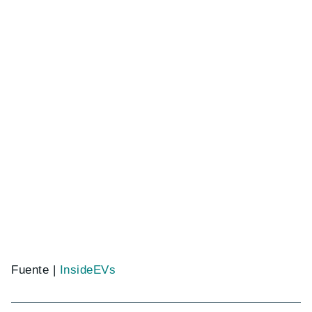
Fuente |
InsideEVs