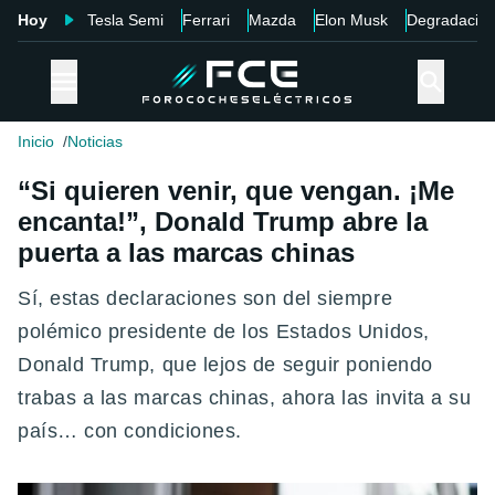
Hoy
Tesla Semi
Ferrari
Mazda
Elon Musk
Degradació
Inicio
Noticias
“Si quieren venir, que vengan. ¡Me
encanta!”, Donald Trump abre la
puerta a las marcas chinas
Sí, estas declaraciones son del siempre
polémico presidente de los Estados Unidos,
Donald Trump, que lejos de seguir poniendo
trabas a las marcas chinas, ahora las invita a su
país… con condiciones.