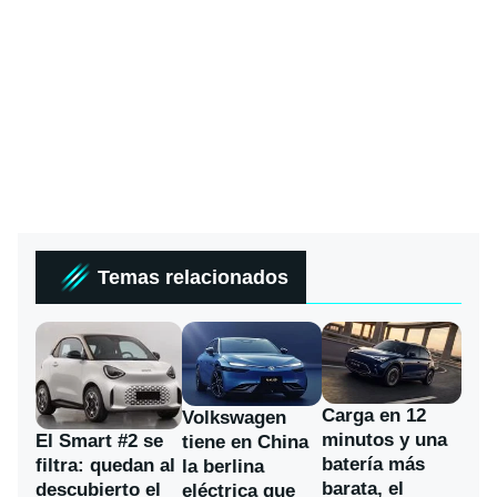
Temas relacionados
Carga en 12
Volkswagen
minutos y una
El Smart #2 se
tiene en China
batería más
filtra: quedan al
la berlina
barata, el
descubierto el
eléctrica que