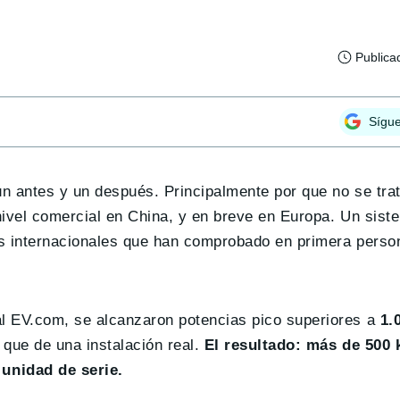
Publica
Sígu
n antes y un después. Principalmente por que no se trat
a nivel comercial en China, y en breve en Europa. Un si
os internacionales que han comprobado en primera pers
l EV.com, se alcanzaron potencias pico superiores a
1.
 que de una instalación real.
El resultado: más de 500
unidad de serie.