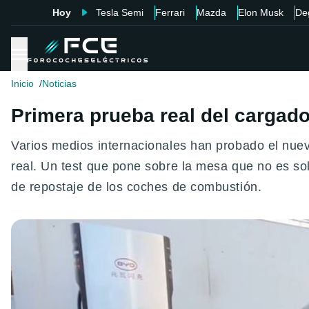
Hoy
Tesla Semi
Ferrari
Mazda
Elon Musk
De
Inicio
Noticias
Primera prueba real del cargad
Varios medios internacionales han probado el nu
real. Un test que pone sobre la mesa que no es sol
de repostaje de los coches de combustión.