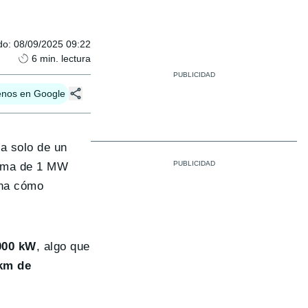
do
:
08/09/2025 09:22
6
min. lectura
enos en Google
a solo de un
stema de 1 MW
ona cómo
000 kW
, algo que
 km de