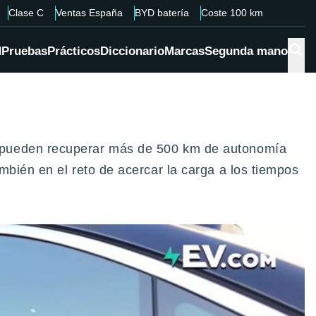
Clase C
Ventas España
BYD batería
Coste 100 km
d
Pruebas
Prácticos
Diccionario
Marcas
Segunda mano
s pueden recuperar más de 500 km de autonomía
mbién en el reto de acercar la carga a los tiempos