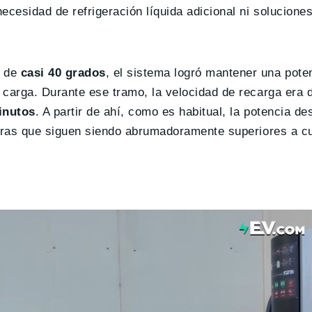
necesidad de refrigeración líquida adicional ni solucione
s de
casi 40 grados
, el sistema logró mantener una pote
 carga. Durante ese tramo, la velocidad de recarga era 
inutos
. A partir de ahí, como es habitual, la potencia d
ifras que siguen siendo abrumadoramente superiores a cu