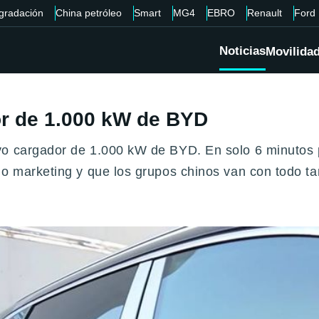
gradación
China petróleo
Smart
MG4
EBRO
Renault
Ford
Noticias
Movilida
or de 1.000 kW de BYD
evo cargador de 1.000 kW de BYD. En solo 6 minuto
o marketing y que los grupos chinos van con todo ta