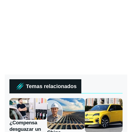
Temas relacionados
¿Compensa
desguazar un