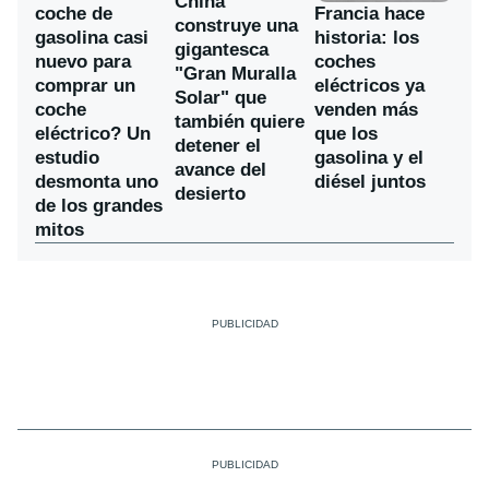
China
coche de
Francia hace
construye una
gasolina casi
historia: los
gigantesca
nuevo para
coches
"Gran Muralla
comprar un
eléctricos ya
Solar" que
coche
venden más
también quiere
eléctrico? Un
que los
detener el
estudio
gasolina y el
avance del
desmonta uno
diésel juntos
desierto
de los grandes
mitos