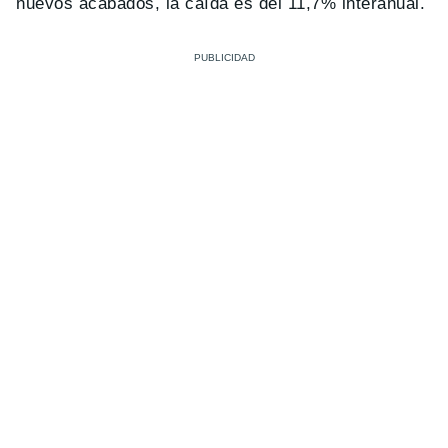
nuevos acabados, la caída es del 11,7% interanual.