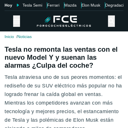
Hoy
Tesla Semi
Ferrari
Mazda
Elon Musk
Degradació
Inicio
Noticias
Tesla no remonta las ventas con el
nuevo Model Y y suenan las
alarmas ¿Culpa del coche?
Tesla atraviesa uno de sus peores momentos: el
rediseño de su SUV eléctrico más popular no ha
logrado frenar la caída global en ventas.
Mientras los competidores avanzan con más
tecnología y mejores precios, el estancamiento
de Tesla y las polémicas de Elon Musk están