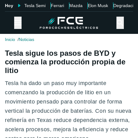
Hoy
Tesla Semi
Ferrari
Mazda
Elon Musk
Degradació
Inicio
Noticias
Tesla sigue los pasos de BYD y
comienza la producción propia de
litio
Tesla ha dado un paso muy importante
comenzando la producción de litio en un
movimiento pensado para controlar de forma
vertical la producción de baterías. Con su nueva
refinería en Texas reduce dependencia externa,
acelera procesos, mejora la eficiencia y reduce