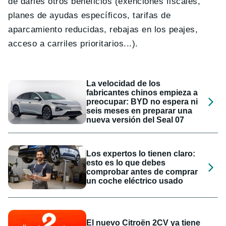
de darles otros beneficios (exenciones fiscales,
planes de ayudas específicos, tarifas de
aparcamiento reducidas, rebajas en los peajes,
acceso a carriles prioritarios...).
La velocidad de los
fabricantes chinos empieza a
preocupar: BYD no espera ni
seis meses en preparar una
nueva versión del Seal 07
Los expertos lo tienen claro:
esto es lo que debes
comprobar antes de comprar
un coche eléctrico usado
El nuevo Citroën 2CV ya tiene