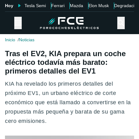
Hoy
Tesla Semi
Ferrari
Mazda
Elon Musk
Degradació
Inicio
Noticias
Tras el EV2, KIA prepara un coche
eléctrico todavía más barato:
primeros detalles del EV1
KIA ha revelado los primeros detalles del
próximo EV1, un urbano eléctrico de corte
económico que está llamado a convertirse en la
propuesta más pequeña y barata de su gama
cero emisiones.