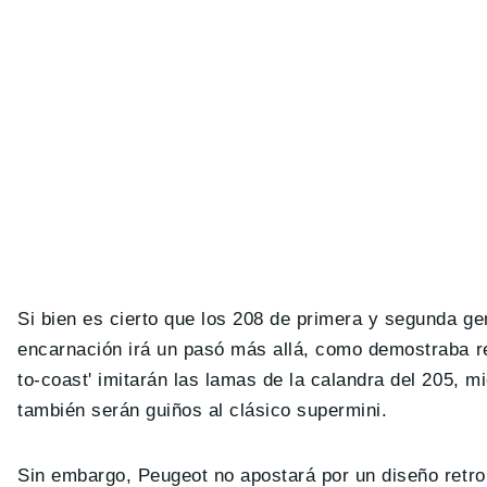
Si bien es cierto que los 208 de primera y segunda ge
encarnación irá un pasó más allá, como demostraba r
to-coast' imitarán las lamas de la calandra del 205, m
también serán guiños al clásico supermini.
Sin embargo, Peugeot no apostará por un diseño retr