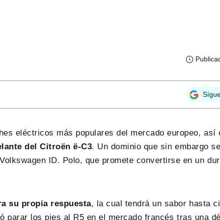
Publica
Sígu
ches eléctricos más populares del mercado europeo, así
lante del Citroën ë-C3
. Un dominio que sin embargo se
olkswagen ID. Polo, que promete convertirse en un duro
ra su propia respuesta
, la cual tendrá un sabor hasta c
ró parar los pies al R5 en el mercado francés tras una d