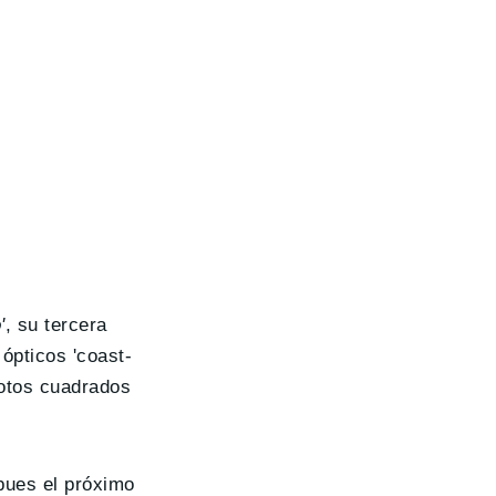
'
, su tercera
 ópticos 'coast-
lotos cuadrados
pues el próximo