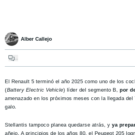
Alber Callejo
...
El Renault 5 terminó el año 2025 como uno de los co
(
Battery Electric Vehicle
) líder del segmento B,
por de
amenazado en los próximos meses con la llegada del V
galo.
Stellantis tampoco planea quedarse atrás, y
ya prepa
añejo. A principios de los años 80, el Peugeot 205 log