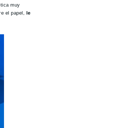
ética muy
e el papel,
le