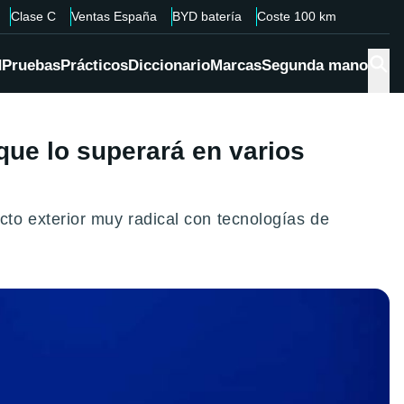
Clase C
Ventas España
BYD batería
Coste 100 km
d
Pruebas
Prácticos
Diccionario
Marcas
Segunda mano
que lo superará en varios
to exterior muy radical con tecnologías de