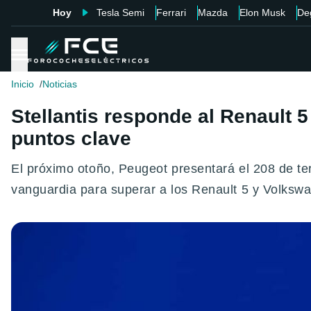
Hoy
Tesla Semi
Ferrari
Mazda
Elon Musk
De
Inicio
Noticias
Stellantis responde al Renault 
puntos clave
El próximo otoño, Peugeot presentará el 208 de t
vanguardia para superar a los Renault 5 y Volkswa