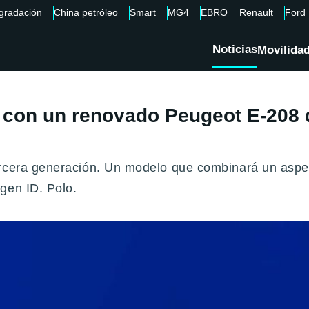
gradación
China petróleo
Smart
MG4
EBRO
Renault
Ford
Noticias
Movilida
5 con un renovado Peugeot E-208 
ercera generación. Un modelo que combinará un aspec
gen ID. Polo.