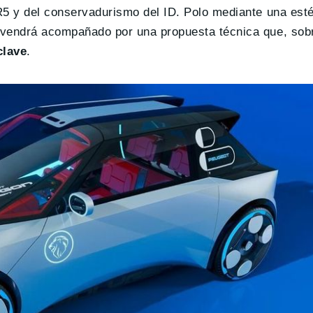
 R5 y del conservadurismo del ID. Polo mediante una est
s vendrá acompañado por una propuesta técnica que, sobr
clave
.