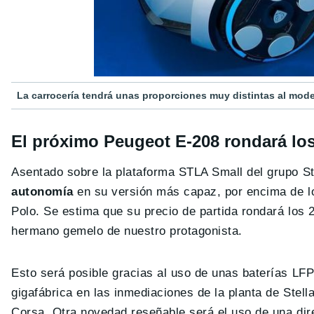
La carrocería tendrá unas proporciones muy distintas al mode
El próximo Peugeot E-208 rondará lo
Asentado sobre la plataforma STLA Small del grupo St
autonomía
en su versión más capaz, por encima de 
Polo. Se estima que su precio de partida rondará los 
hermano gemelo de nuestro protagonista.
Esto será posible gracias al uso de unas baterías LFP
gigafábrica en las inmediaciones de la planta de Stel
Corsa. Otra novedad reseñable será el uso de una di