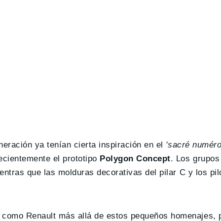
neración ya tenían cierta inspiración en el
'sacré numéro
ecientemente el prototipo
Polygon Concept
. Los grupos
ientras que las molduras decorativas del pilar C y los pi
o como Renault más allá de estos pequeños homenajes, 