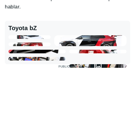
hablar.
Toyota bZ