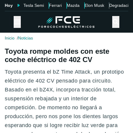
Hoy
Tesla Semi
Ferrari
Mazda
Elon Musk
Degradació
Inicio
Noticias
Toyota rompe moldes con este
coche eléctrico de 402 CV
Toyota presenta el bZ Time Attack, un prototipo
eléctrico de 402 CV pensado para circuito.
Basado en el bZ4X, incorpora tracción total,
suspensión rebajada y un interior de
competición. De momento no llegará a
producción, pero nos pone los dientes largos
esperando que si logre recibir luz verde para