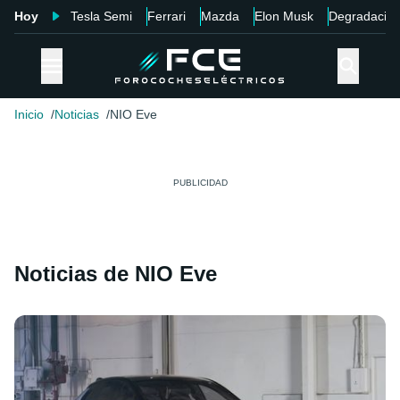
Hoy
Tesla Semi
Ferrari
Mazda
Elon Musk
Degradació
Inicio
Noticias
NIO Eve
Noticias de NIO Eve