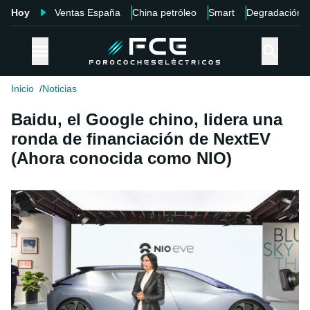
Hoy
Ventas España
China petróleo
Smart
Degradación
Inicio
Noticias
Baidu, el Google chino, lidera una
ronda de financiación de NextEV
(Ahora conocida como NIO)