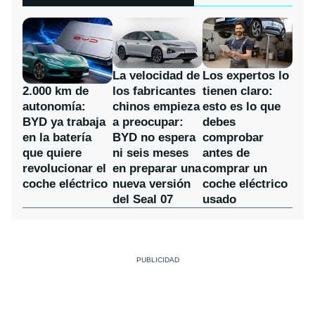
La velocidad de
Los expertos lo
los fabricantes
2.000 km de
tienen claro:
chinos empieza
autonomía:
esto es lo que
a preocupar:
BYD ya trabaja
debes
BYD no espera
en la batería
comprobar
ni seis meses
que quiere
antes de
en preparar una
revolucionar el
comprar un
nueva versión
coche eléctrico
coche eléctrico
del Seal 07
usado