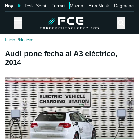
Hoy
Tesla Semi
Ferrari
Mazda
Elon Musk
Degradació
Inicio
Noticias
Audi pone fecha al A3 eléctrico,
2014