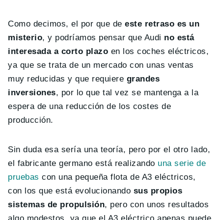
Como decimos, el por que de
este retraso es un
misterio
, y podríamos pensar que Audi
no está
interesada a corto plazo
en los coches eléctricos,
ya que se trata de un mercado con unas ventas
muy reducidas y que requiere
grandes
inversiones
, por lo que tal vez se mantenga a la
espera de una reducción de los costes de
producción.
Sin duda esa sería una teoría, pero por el otro lado,
el fabricante germano está realizando
una serie de
pruebas
con una pequeña flota de A3 eléctricos,
con los que está evolucionando
sus propios
sistemas de propulsión
, pero con unos resultados
algo modestos, ya que el A3 eléctrico apenas puede